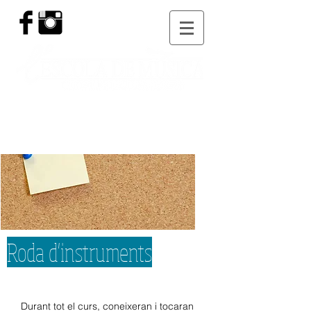
Roda d'instruments
Durant tot el curs, coneixeran i tocaran