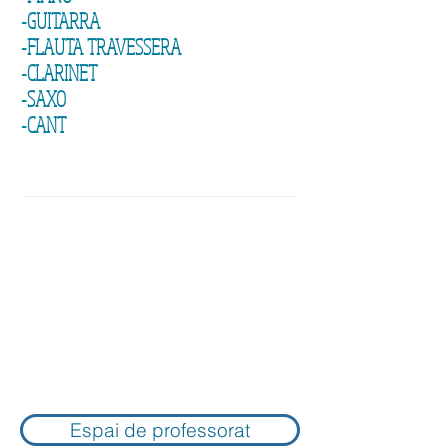
-GUITARRA
-FLAUTA TRAVESSERA
-CLARINET
-SAXO
-CANT
Espai de professorat