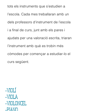
tots els instruments que s’estudien a
l’escola. C
ada mes treballaran amb un
dels professors d'instrument de l’escola
i a final de curs, junt amb els pares i
ajudats per una valoració escrita, triaran
l’instrument amb què es trobin més
còmodes per començar a estudiar-lo el
curs següent.
-VIOLÍ
-VIOLA
-VIOLONCEL
-PIANO